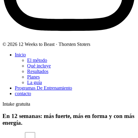
© 2026 12 Weeks to Beast · Thorsten Stoters
Inicio
El método
Qué incluye
Resultados
Planes
La guía
Programas De Entrenamiento
contacto
Intake gratuita
En 12 semanas: más fuerte, más en forma y con más
energía.