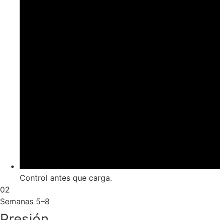
Control antes que carga.
02
Semanas 5–8
Presión