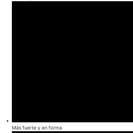
Más fuerte y en forma