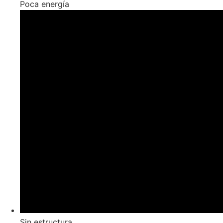
Poca energía
Sin estructura