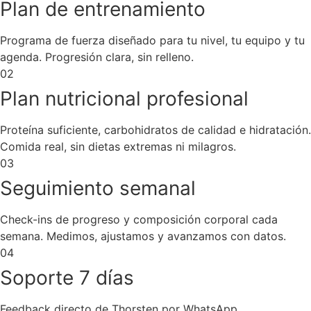
Plan de entrenamiento
Programa de fuerza diseñado para tu nivel, tu equipo y tu
agenda. Progresión clara, sin relleno.
02
Plan nutricional profesional
Proteína suficiente, carbohidratos de calidad e hidratación.
Comida real, sin dietas extremas ni milagros.
03
Seguimiento semanal
Check-ins de progreso y composición corporal cada
semana. Medimos, ajustamos y avanzamos con datos.
04
Soporte 7 días
Feedback directo de Thorsten por WhatsApp.