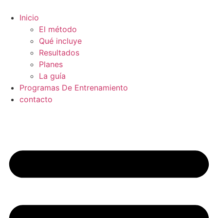
Ir
al
Inicio
contenido
El método
Qué incluye
Resultados
Planes
La guía
Programas De Entrenamiento
contacto