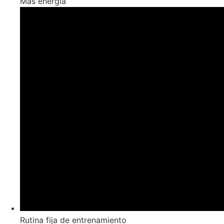
Más energía
Rutina fija de entrenamiento