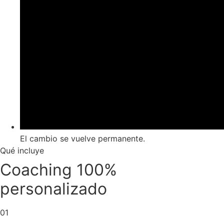
El cambio se vuelve permanente.
Qué incluye
Coaching 100%
personalizado
01